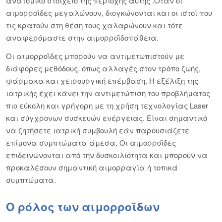
ανατομικό στοιχείο της περιοχής αυτής .Όταν οι
αιμορροΐδες μεγαλώνουν, διογκώνονται και οι ιστοί που
τις κρατούν στη θέση τους χαλαρώνουν και τότε
αναφερόμαστε στην αιμορροΐδοπάθεια.
Οι αιμορροΐδες μπορούν να αντιμετωπιστούν με
διάφορες μεθόδους, όπως αλλαγές στον τρόπο ζωής,
φάρμακα και χειρουργική επέμβαση. Η εξέλιξη της
ιατρικής έχει κάνει την αντιμετώπιση του προβλήματος
πιο εύκολη και γρήγορη με τη χρήση τεχνολογίας Laser
και σύγχρονων συσκευών ενέργειας. Είναι σημαντικό
να ζητήσετε ιατρική συμβουλή εάν παρουσιάζετε
επίμονα συμπτώματα άμεσα. Οι αιμορροΐδες
επιδεινώνονται από την δυσκοιλιότητα και μπορούν να
προκαλέσουν σημαντική αιμορραγία ή τοπικά
συμπτώματα.
Ο ρόλος των αιμορροΐδων