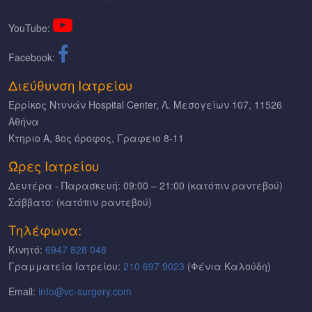
YouTube:
Facebook:
Διεύθυνση Ιατρείου
Ερρίκος Ντυνάν Hospital Center, Λ. Μεσογείων 107, 11526
Αθήνα
Κτηριο Α, 8ος όροφος, Γραφειο 8-11
Ώρες Ιατρείου
Δευτέρα - Παρασκευή: 09:00 – 21:00 (κατόπιν ραντεβού)
Σάββατο: (κατόπιν ραντεβού)
Τηλέφωνα:
Κινητό:
6947 828 048
Γραμματεία Ιατρείου:
210 697 9023
(Φένια Καλούδη)
Email:
info@vc-surgery.com