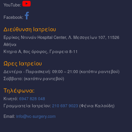
YouTube:
Facebook:
Διεύθυνση Ιατρείου
Ερρίκος Ντυνάν Hospital Center, Λ. Μεσογείων 107, 11526
Αθήνα
Κτηριο Α, 8ος όροφος, Γραφειο 8-11
Ώρες Ιατρείου
Δευτέρα - Παρασκευή: 09:00 – 21:00 (κατόπιν ραντεβού)
Σάββατο: (κατόπιν ραντεβού)
Τηλέφωνα:
Κινητό:
6947 828 048
Γραμματεία Ιατρείου:
210 697 9023
(Φένια Καλούδη)
Email:
info@vc-surgery.com