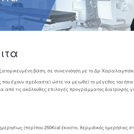
αιτα
εξατομικευμένη βάση, σε συνεννόηση με το Δρ Χαραλαμπάκη 
ες που έχουν σχεδιαστεί ώστε να μειωθεί το μέγεθος του ήπα
α από τις ακόλουθες επιλογές προγράμματος διατροφής γι
ρησίως (περίπου 250Kcal έκαστο, θερμιδικός ημερήσιος στό