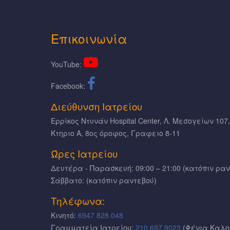
Eπικοινωνία
YouTube:
Facebook:
Διεύθυνση Ιατρείου
Ερρίκος Ντυνάν Hospital Center, Λ. Μεσογείων 107
Κτηριο Α, 8ος όροφος, Γραφειο 8-11
Ώρες Ιατρείου
Δευτέρα - Παρασκευή: 09:00 – 21:00 (κατόπιν ρα
Σάββατο: (κατόπιν ραντεβού)
Τηλέφωνα:
Κινητό:
6947 828 048
Γραμματεία Ιατρείου:
210 697 9023
(Φένια Καλο