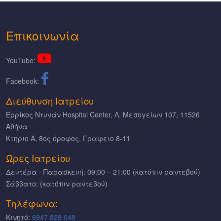
Eπικοινωνία
YouTube:
Facebook:
Διεύθυνση Ιατρείου
Ερρίκος Ντυνάν Hospital Center, Λ. Μεσογείων 107, 11526
Αθήνα
Κτηριο Α, 8ος όροφος, Γραφειο 8-11
Ώρες Ιατρείου
Δευτέρα - Παρασκευή: 09:00 – 21:00 (κατόπιν ραντεβού)
Σάββατο: (κατόπιν ραντεβού)
Τηλέφωνα:
Κινητό:
6947 828 048