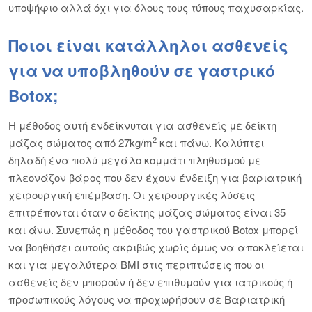
υποψήφιο αλλά όχι για όλους τους τύπους παχυσαρκίας.
Ποιοι είναι κατάλληλοι ασθενείς
για να υποβληθούν σε γαστρικό
Botox;
Η μέθοδος αυτή ενδείκνυται για ασθενείς με δείκτη
2
μάζας σώματος από 27kg/m
και πάνω. Καλύπτει
δηλαδή ένα πολύ μεγάλο κομμάτι πληθυσμού με
πλεονάζον βάρος που δεν έχουν ένδειξη για βαριατρική
χειρουργική επέμβαση. Οι χειρουργικές λύσεις
επιτρέπονται όταν ο δείκτης μάζας σώματος είναι 35
και άνω. Συνεπώς η μέθοδος του γαστρικού Botox μπορεί
να βοηθήσει αυτούς ακριβώς χωρίς όμως να αποκλείεται
και για μεγαλύτερα BMI στις περιπτώσεις που οι
ασθενείς δεν μπορούν ή δεν επιθυμούν για ιατρικούς ή
προσωπικούς λόγους να προχωρήσουν σε Βαριατρική