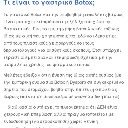
Τι είναι το γαστρικό Botox;
Το γαστρικό Botox για την υποβοήθηση απώλειας βάρους,
είναι μια σχετικά πρόσφατη εξέλιξη στο χώρο της
Βαριατρικής. Γίνεται με τη χρήση βοτουλινικής τοξίνης
ίδιας με αυτή που χρησιμοποιείται εδώ και δεκαετίες
από τους πλαστικούς χειρουργούς και τους
δερματολόγους για αισθητικούς σκοπούς. Έτσι υπάρχει
τεράστια εμπειρία και τεκμηρίωση σχετικά με την
ασφάλεια χρήσης του φαρμάκου αυτού.
Μελέτες έδειξαν ότι η ένεση της ίδιας αυτής ουσίας (με
την εμπορική ονομασία Botox ή Dysport) σε συγκεκριμένα
σημεία του στομάχου, βοηθά στην επίτευξη απώλειας
βάρους (πάντα σε συνδυασμό με υποθερμιδική δίαιτα).
Η διαδικασία αυτή έχει το πλεονέκτημα ότι ΔΕΝ είναι
χειρουργική επέμβαση αλλά πραγματοποιείται με
ενδοσκόπηση (γαστροσκόπηση) χωρίς γενική