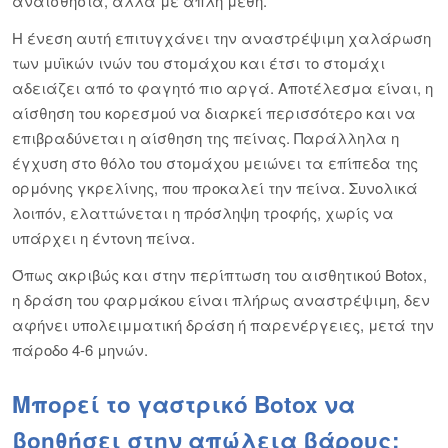
αναισθησία, αλλά με απλή μέθη.
Η ένεση αυτή επιτυγχάνει την αναστρέψιμη χαλάρωση
των μυϊκών ινών του στομάχου και έτσι το στομάχι
αδειάζει από το φαγητό πιο αργά. Αποτέλεσμα είναι, η
αίσθηση του κορεσμού να διαρκεί περισσότερο και να
επιβραδύνεται η αίσθηση της πείνας. Παράλληλα η
έγχυση στο θόλο του στομάχου μειώνει τα επίπεδα της
ορμόνης γκρελίνης, που προκαλεί την πείνα. Συνολικά
λοιπόν, ελαττώνεται η πρόσληψη τροφής, χωρίς να
υπάρχει η έντονη πείνα.
Όπως ακριβώς και στην περίπτωση του αισθητικού Botox,
η δράση του φαρμάκου είναι πλήρως αναστρέψιμη, δεν
αφήνει υπολειμματική δράση ή παρενέργειες, μετά την
πάροδο 4-6 μηνών.
Μπορεί το γαστρικό Botox να
βοηθήσει στην απώλεια βάρους;