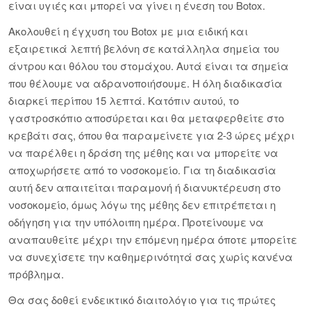
είναι υγιές και μπορεί να γίνει η ένεση του Botox.
Ακολουθεί η έγχυση του Botox με μια ειδική και
εξαιρετικά λεπτή βελόνη σε κατάλληλα σημεία του
άντρου και θόλου του στομάχου. Αυτά είναι τα σημεία
που θέλουμε να αδρανοποιήσουμε. Η όλη διαδικασία
διαρκεί περίπου 15 λεπτά. Κατόπιν αυτού, το
γαστροσκόπιο αποσύρεται και θα μεταφερθείτε στο
κρεβάτι σας, όπου θα παραμείνετε για 2-3 ώρες μέχρι
να παρέλθει η δράση της μέθης και να μπορείτε να
αποχωρήσετε από το νοσοκομείο. Για τη διαδικασία
αυτή δεν απαιτείται παραμονή ή διανυκτέρευση στο
νοσοκομείο, όμως λόγω της μέθης δεν επιτρέπεται η
οδήγηση για την υπόλοιπη ημέρα. Προτείνουμε να
αναπαυθείτε μέχρι την επόμενη ημέρα όποτε μπορείτε
να συνεχίσετε την καθημερινότητά σας χωρίς κανένα
πρόβλημα.
Θα σας δοθεί ενδεικτικό διαιτολόγιο για τις πρώτες